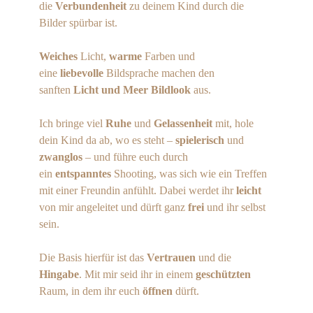
die
Verbundenheit
zu deinem Kind durch die
Bilder spürbar ist.
Weiches
Licht,
warme
Farben und
eine
liebevolle
Bildsprache machen den
sanften
Licht und Meer Bildlook
aus.
Ich bringe viel
Ruhe
und
Gelassenheit
mit, hole
dein Kind da ab, wo es steht –
spielerisch
und
zwanglos
– und führe euch durch
ein
entspanntes
Shooting, was sich wie ein Treffen
mit einer Freundin anfühlt. Dabei werdet ihr
leicht
von mir angeleitet und dürft ganz
frei
und ihr selbst
sein.
Die Basis hierfür ist das
Vertrauen
und die
Hingabe
. Mit mir seid ihr in einem
geschützten
Raum, in dem ihr euch
öffnen
dürft.