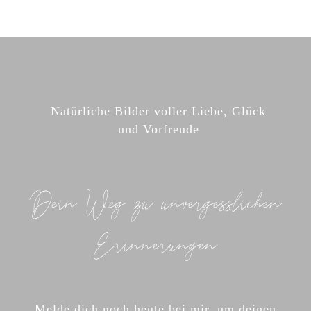
Natürliche Bilder voller Liebe, Glück
und Vorfreude
Dein Weg zu unvergesslichen
Erinnerungen
Melde dich noch heute bei mir, um deinen