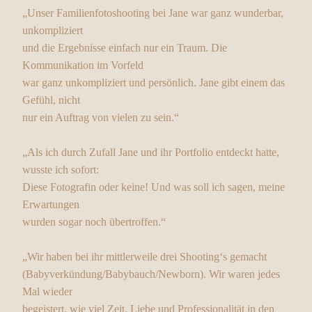
„Unser Familienfotoshooting bei Jane war ganz wunderbar,
unkompliziert
und die Ergebnisse einfach nur ein Traum. Die
Kommunikation im Vorfeld
war ganz unkompliziert und persönlich. Jane gibt einem das
Gefühl, nicht
nur ein Auftrag von vielen zu sein.“
„Als ich durch Zufall Jane und ihr Portfolio entdeckt hatte,
wusste ich sofort:
Diese Fotografin oder keine! Und was soll ich sagen, meine
Erwartungen
wurden sogar noch übertroffen.“
„Wir haben bei ihr mittlerweile drei Shooting‘s gemacht
(Babyverkündung/Babybauch/Newborn). Wir waren jedes
Mal wieder
begeistert, wie viel Zeit, Liebe und Professionalität in den