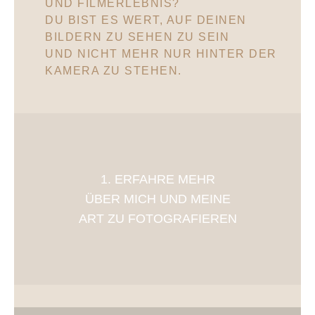
UND FILMERLEBNIS?
DU BIST ES WERT, AUF DEINEN
BILDERN ZU SEHEN ZU SEIN
UND NICHT MEHR NUR HINTER DER
KAMERA ZU STEHEN.
1. ERFAHRE MEHR
ÜBER MICH UND MEINE
ART ZU FOTOGRAFIEREN