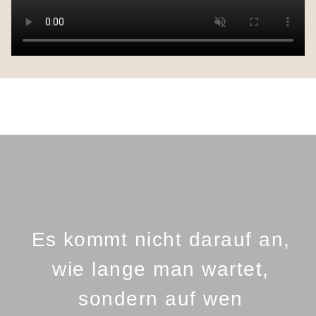
Es kommt nicht darauf an,
wie lange man wartet,
sondern auf wen