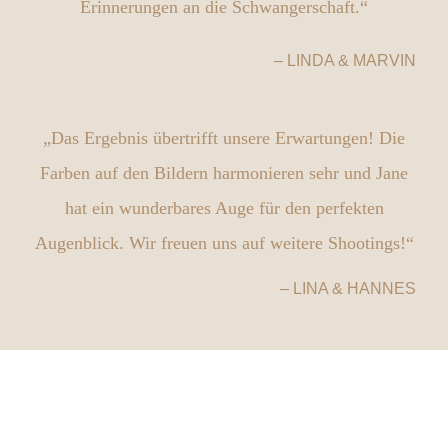
Erinnerungen an die Schwangerschaft.“
– LINDA & MARVIN
„Das Ergebnis übertrifft unsere Erwartungen! Die
Farben auf den Bildern harmonieren sehr und Jane
hat ein wunderbares Auge für den perfekten
Augenblick. Wir freuen uns auf weitere Shootings!“
– LINA & HANNES