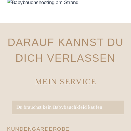
DARAUF KANNST DU
DICH VERLASSEN
MEIN SERVICE
Du brauchst kein Babybauchkleid kaufen
KUNDENGARDEROBE