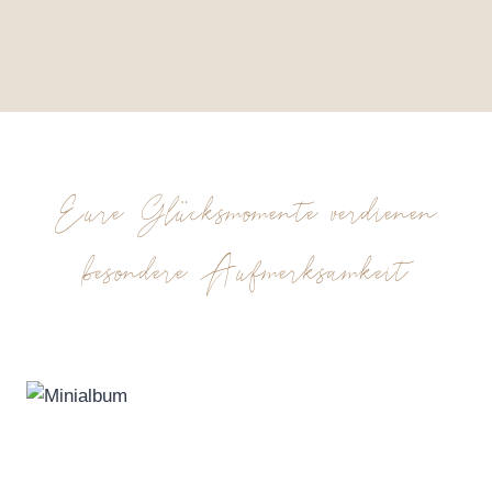
Eure Glücksmomente verdienen
besondere Aufmerksamkeit