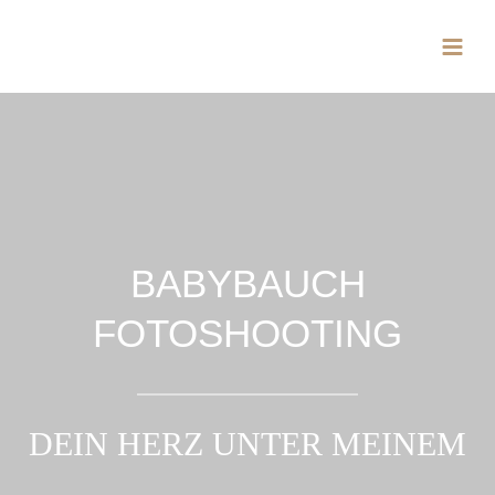
Zum
Inhalt
springen
BABYBAUCH
FOTOSHOOTING
DEIN HERZ UNTER MEINEM