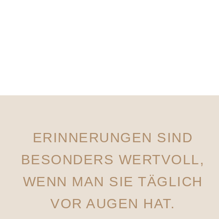
ERINNERUNGEN SIND
BESONDERS WERTVOLL,
WENN MAN SIE TÄGLICH
VOR AUGEN HAT.